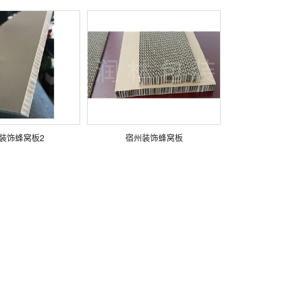
装饰蜂窝板2
宿州装饰蜂窝板