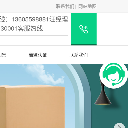
联系我们
网站地图
：13605598881汪经理
5330001客服热线
图集
商盟认证
联系我们