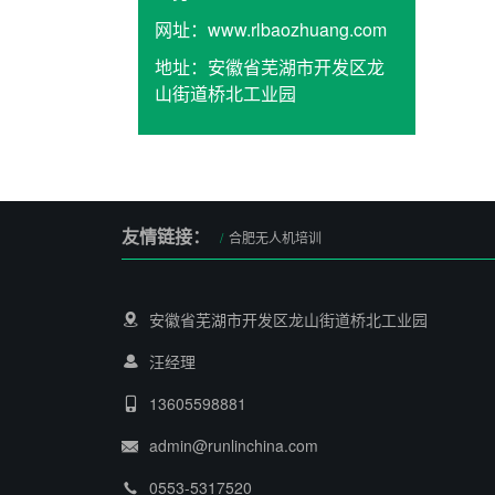
网址：
www.rlbaozhuang.com
地址：
安徽省芜湖市开发区龙
山街道桥北工业园
友情链接：
合肥无人机培训
安徽省芜湖市开发区龙山街道桥北工业园
汪经理
13605598881
admin@runlinchina.com
0553-5317520