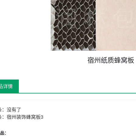
宿州纸质蜂窝板
品详情
条：
没有了
条：
宿州装饰蜂窝板3
品：