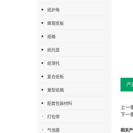
纸护角
蜂窝纸板
纸箱
纸托盘
纸滑托
复合纸板
产
重型纸箱
配套包装材料
上一
下一
打包带
气泡膜
相关产