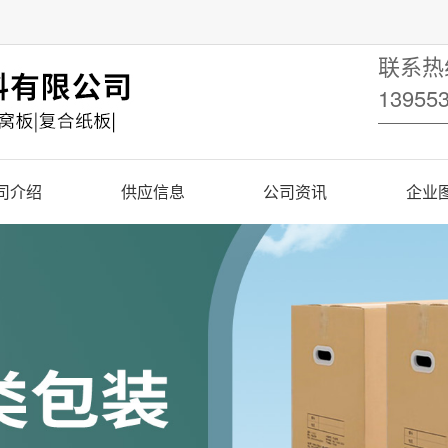
联系热线
1395
司介绍
供应信息
公司资讯
企业