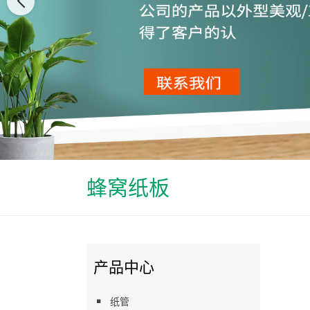
蜂窝纸板
产品中心
纸管